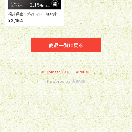
福井県産ミディトマト 紅い鈴
バラ1kg詰め
¥2,154
商品一覧に戻る
© Tomato LABO FairyBell
Powered by