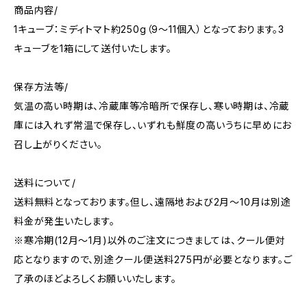
商品内容/
1キューブ：ミディトマト約250g（9～11個入）となっております。3
キューブを1箱にして送付いたします。
保存方法等/
気温の高い時期は、冷蔵庫等冷暗所で保存し、寒い時期は、冷蔵
庫には入れず常温で保存し、いずれも鮮度の高いうちに早めにお
召し上がりください。
送料について/
送料無料となっております。但し、遠隔地および2月～10月は別途
料金が発生いたします。
※寒冷期(12月～1月)以外のご注文につきましては、クール便対
応となりますので、別途クール便送料275円が必要となります。ご
了承のほどよろしくお願いいたします。