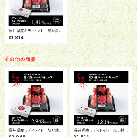
福井県産ミディトマト 紅い鈴キ
ューブ 3個セット
¥1,814
その他の商品
福井県産ミディトマト 紅い鈴キ
福井県産ミディトマト 紅い鈴キ
ューブ 6個セット
ューブ 3個セット
¥2,948
¥1,814