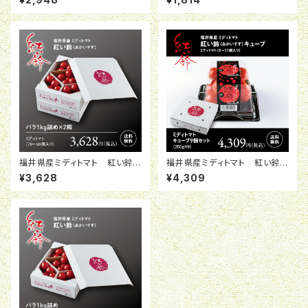
福井県産ミディトマト 紅い鈴
福井県産ミディトマト 紅い鈴キ
バラ1kg詰め×2箱
ューブ 9個セット
¥3,628
¥4,309