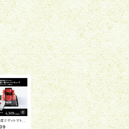
県産ミディトマト
キューブ 9個セ
309