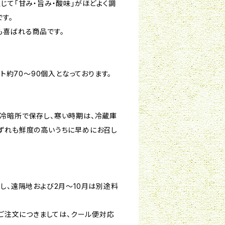
じて「甘み・旨み・酸味」がほどよく調
す。
も喜ばれる商品です。
マト約70～90個入となっております。
冷暗所で保存し、寒い時期は、冷蔵庫
ずれも鮮度の高いうちに早めにお召し
し、遠隔地および2月～10月は別途料
のご注文につきましては、クール便対応