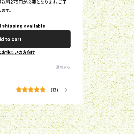
送料275円が必要となります。ご了
ます。
l shipping available
d to cart
にお住まいの方向け
通報する
(13)